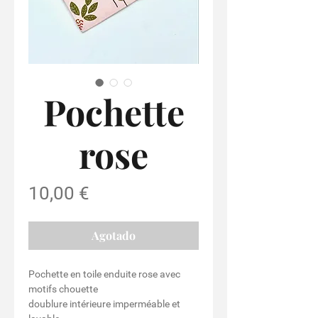
Pochette
rose
Precio
10,00 €
Agotado
Pochette en toile enduite rose avec
motifs chouette
doublure intérieure imperméable et