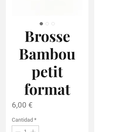
Brosse
Bambou
petit
format
Precio
6,00 €
Cantidad
*