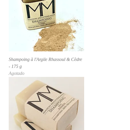
Shampoing à l'Argile Rhassoul & Cèdre
- 175 g
Agotado