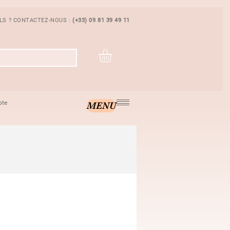
ILS ? CONTACTEZ-NOUS :
(+33) 09 81 39 49 11
pte
MENU