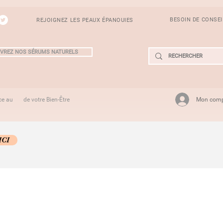
BESOIN DE CONSE
REJOIGNEZ LES PEAUX ÉPANOUIES
VREZ NOS SÉRUMS NATURELS
Mon com
ce au de votre Bien-Être
ICI