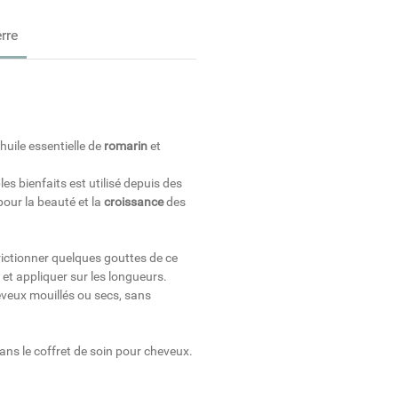
rre
huile essentielle de
romarin
et
es bienfaits est utilisé depuis des
ur la beauté et la
croissance
des
.
rictionner quelques gouttes de ce
et appliquer sur les longueurs.
eveux mouillés ou secs, sans
ns le coffret de soin pour cheveux.