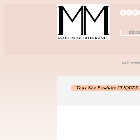
DÉCOU
La Proven
Tous Nos Produits CLIQUEZ 