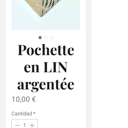
Pochette
en LIN
argentée
Precio
10,00 €
Cantidad
*